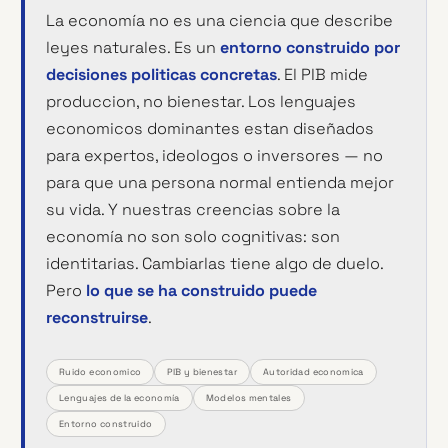
La economía no es una ciencia que describe
leyes naturales. Es un
entorno construido por
decisiones politicas concretas
. El PIB mide
produccion, no bienestar. Los lenguajes
economicos dominantes estan diseñados
para expertos, ideologos o inversores — no
para que una persona normal entienda mejor
su vida. Y nuestras creencias sobre la
economía no son solo cognitivas: son
identitarias. Cambiarlas tiene algo de duelo.
Pero
lo que se ha construido puede
reconstruirse
.
Ruido economico
PIB y bienestar
Autoridad economica
Lenguajes de la economía
Modelos mentales
Entorno construido