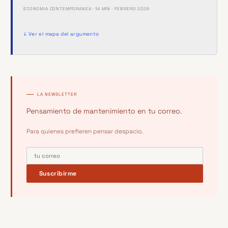
ECONOMIA CONTEMPORANEA · 14 MIN · FEBRERO 2026
↓ Ver el mapa del argumento
LA NEWSLETTER
Pensamiento de mantenimiento en tu correo.
Para quienes prefieren pensar despacio.
Suscribirme